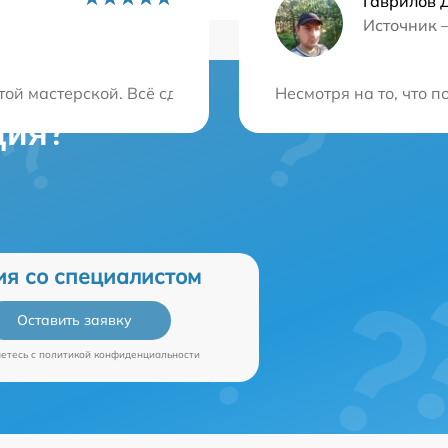
Гаврилов 
Источник 
ой мастерской. Всё сделали качественно и в срок. При
Несмотря на то, что 
ция?
ия со специалистом
Оставить заявку
аетесь c
политикой конфиденциальности