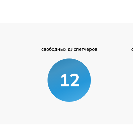
свободных диспетчеров
12