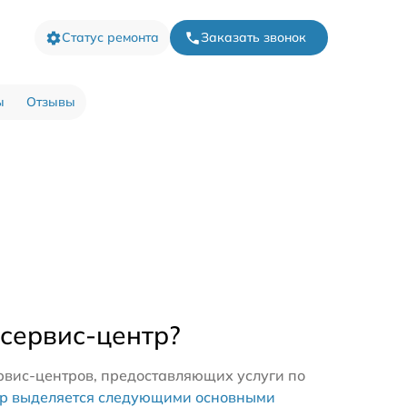
Статус ремонта
Заказать звонок
ы
Отзывы
 сервис-центр?
рвис-центров, предоставляющих услуги по
тр выделяется следующими основными