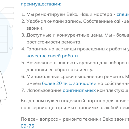
преимуществами:
Мы ремонтируем Beko. Наши мастера -
спец
Удобная онлайн запись. Собственные call-ц
звонки.
Доступные и конкурентные цены. Мы - больш
рост стоимости ремонта.
Гарантия на все виды проведенных работ и 
качестве своей работы.
Возможность заказать курьера для забора н
доставки ее обратно клиенту.
Минимальные сроки выполнения ремонта. Мы
имеем
более 20 тыс. запчастей
на собственн
Использование
оригинальных
комплектующи
Когда вам нужен надежный партнер для качест
наш сервис-центр и мы справимся с любой неи
По всем вопросам ремонта техники Beko звоните
09-76