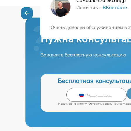
Самойлов Александр
Источник –
ВКонтакте
Очень доволен обслуживанием в эт
Нужна консульта
Закажите бесплатную консультацию
Бесплатная консультац
Нажимая на кнопку "Оставить заявку" Вы соглаш