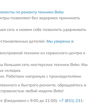
иалисты по ремонту техники Beko
.
ентры позволяют без задержек принимать
ая сеть и можем себе позволить удерживать
установленных деталей.
Мы уверены в
еисправной техники из сервисного центра и
 большая сеть мастерских техники Beko. Мы
ых складах.
х. Работаем напрямую с произодителями.
венного и быстрого ремонта, обращайтесь в
справностью любой модели Beko!
 (Ежедневно с 9:00 до 21:00):
+7 (831) 231-