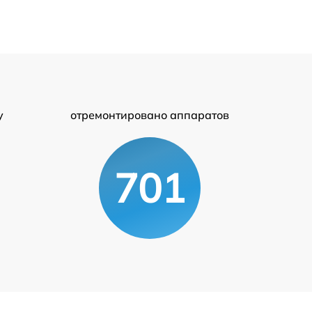
у
отремонтировано аппаратов
701