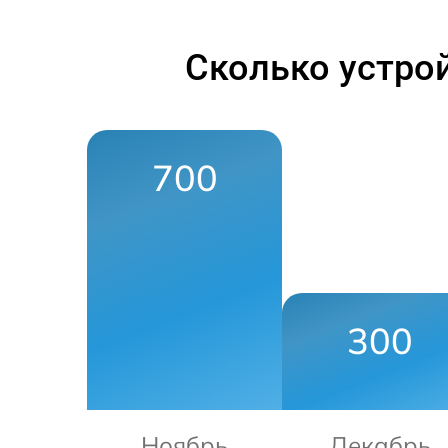
Сколько устро
700
300
Ноябрь
Декабрь