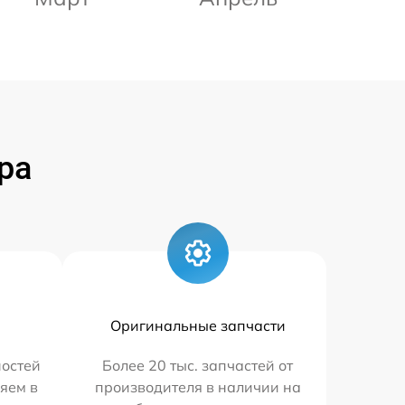
ра
Оригинальные запчасти
остей
Более 20 тыс. запчастей от
яем в
производителя в наличии на