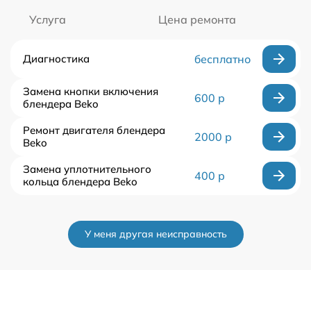
Услуга
Цена ремонта
Диагностика
бесплатно
Замена кнопки включения
600 р
блендера Beko
Ремонт двигателя блендера
2000 р
Beko
Замена уплотнительного
400 р
кольца блендера Beko
У меня другая неисправность