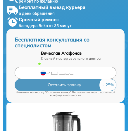
ремонт по желанию
Бесплатный выезд курьера
в день обращения
Срочный ремонт
блендера Beko от 35 минут
Бесплатная консультация со
специалистом
Вячеслав Агафонов
Главный мастер сервисного центра
Оставить заявку
Нажимая на кнопку "Оставить заявку" Вы соглашаетесь c
политикой
конфиденциальности