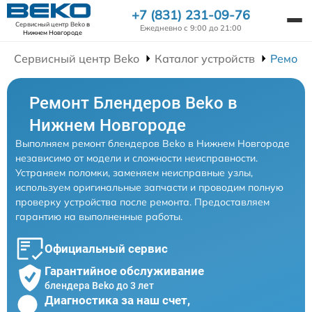
+7 (831) 231-09-76
Сервисный центр Beko
в
Ежедневно с 9:00 до 21:00
Нижнем Новгороде
Сервисный центр Beko
Каталог устройств
Ремонт
Ремонт Блендеров Beko в
Нижнем Новгороде
Выполняем ремонт блендеров Beko в Нижнем Новгороде
независимо от модели и сложности неисправности.
Устраняем поломки, заменяем неисправные узлы,
используем оригинальные запчасти и проводим полную
проверку устройства после ремонта. Предоставляем
гарантию на выполненные работы.
Официальный сервис
Гарантийное обслуживание
блендера Beko до 3 лет
Диагностика за наш счет,