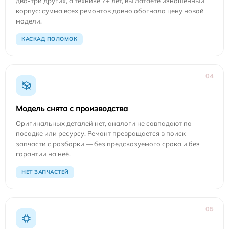
два-три других, а технике 7+ лет, вы латаете изношенный
корпус: сумма всех ремонтов давно обогнала цену новой
модели.
КАСКАД ПОЛОМОК
04
Модель снята с производства
Оригинальных деталей нет, аналоги не совпадают по
посадке или ресурсу. Ремонт превращается в поиск
запчасти с разборки — без предсказуемого срока и без
гарантии на неё.
НЕТ ЗАПЧАСТЕЙ
05