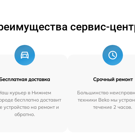
реимущества сервис-цент
Бесплатная доставка
Срочный ремонт
Наш курьер в Нижнем
Большинство неисправн
ороде бесплатно доставит
техники Beko мы устран
е устройство на ремонт и
течение 2 часов.
обратно.