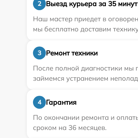
Выезд курьера за 35 минут
2
Наш мастер приедет в оговорен
мы бесплатно доставим технику
Ремонт техники
3
После полной диагностики мы 
займемся устранением неполад
Гарантия
4
По окончании ремонта и оплат
сроком на 36 месяцев.