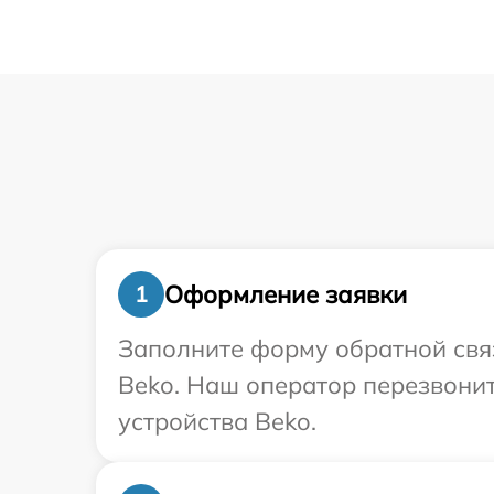
Оформление заявки
1
Заполните форму обратной связ
Beko. Наш оператор перезвони
устройства Beko.