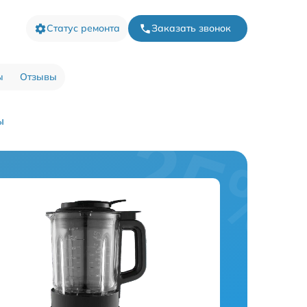
Статус ремонта
Заказать звонок
ы
Отзывы
ы