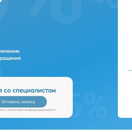
 желанию
бращения
я со специалистом
Оставить заявку
есь c
политикой конфиденциальности