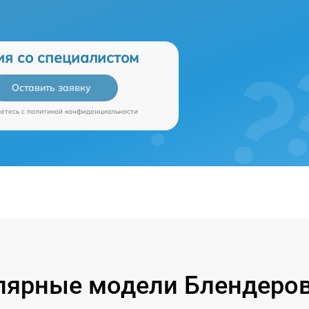
ия со специалистом
Оставить заявку
аетесь c
политикой конфиденциальности
лярные модели Блендеров