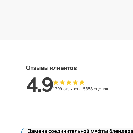
Отзывы клиентов
4.9
1799 отзывов
5358 оценок
Замена соединительной муфты блендера