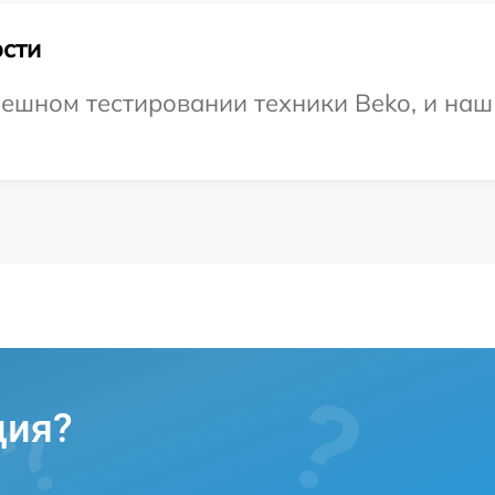
сти
ешном тестировании техники Beko, и наш 
ция?