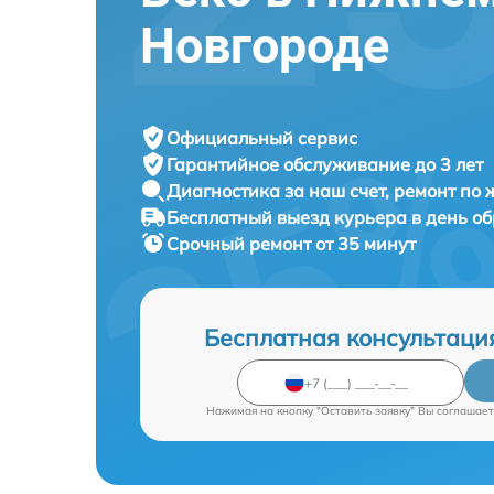
Новгороде
Официальный сервис
Гарантийное обслуживание
до 3 лет
Диагностика за наш счет,
ремонт по
Бесплатный выезд курьера
в день о
Срочный ремонт
от 35 минут
Бесплатная консультаци
Нажимая на кнопку "Оставить заявку" Вы соглашает