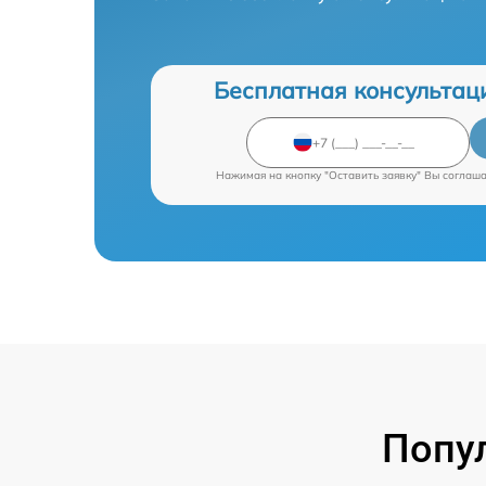
Бесплатная консультац
Нажимая на кнопку "Оставить заявку" Вы соглаш
Попу