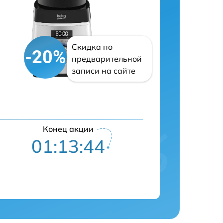
Скидка по
-20%
предварительной
записи на сайте
Конец акции
01:13:42