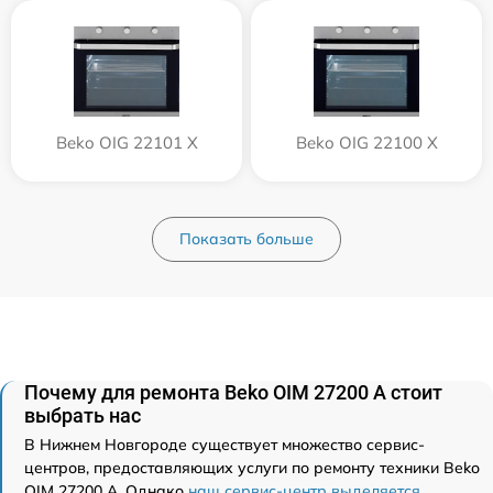
Beko OIG 22101 X
Beko OIG 22100 X
Показать больше
Почему для ремонта Beko OIM 27200 A стоит
выбрать нас
В Нижнем Новгороде существует множество сервис-
центров, предоставляющих услуги по ремонту техники Beko
OIM 27200 A. Однако
наш сервис-центр выделяется