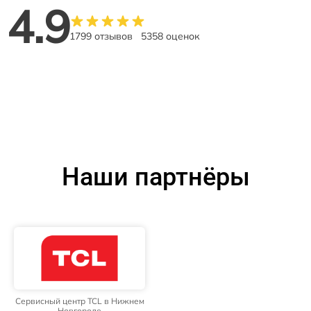
4.9
1799 отзывов
5358 оценок
Наши партнёры
Сервисный центр TCL в Нижнем
Новгороде