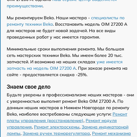
преимуществами
.
Мы ремонтируем Beko. Наши мастера -
специалисты по
ремонту техники Beko
. Восстановить модель OIM 27200 A
для мастеров не будет новой задачей. На все виды
проведенных работ у нас имеется гарантия.
Минимальные сроки выполнения ремонта. Мы большая
сеть мастерских техники Beko. Мы имеем более 20 тыс.
запчастей. И возможно на наших складах
уже имеется
запчасть на модель OIM 27200 A
. При заказе ремонта на
сайте - предоставляется скидка -25%.
Знаем свое дело
Будьте уверены в профессионализме наших мастеров - они
с уверенностью выполнят ремонт Beko OIM 27200 A. По
данным наших мастеров в Нижнем Новгороде по ремонту
Beko, наиболее востребованы следующие услуги:
Ремонт
платы управления (восстановление)
,
Ремонт модуля
управления
,
Ремонт электросхемы
,
Замена индикаторной
лампы
,
Замена ручек терморегулятора
,
Ремонт механизма