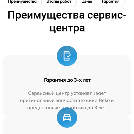
Преимущества
Этапы работ
Цены
Гарантия
М
Преимущества сервис-
центра
Гарантия до 3-х лет
Сервисный центр устанавливает
оригинальные запчасти техники Beko и
предоставляет гарантию до 3 лет.