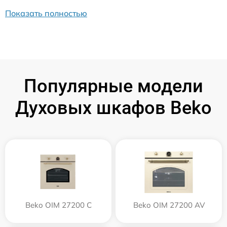
Показать полностью
Популярные модели
Духовых шкафов Beko
Beko OIM 27200 C
Beko OIM 27200 AV