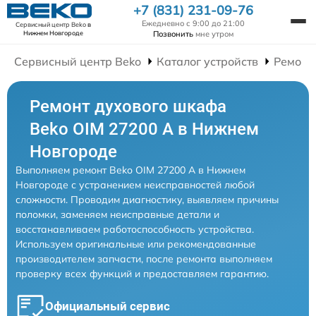
+7 (831) 231-09-76
Ежедневно с 9:00 до 21:00
Сервисный центр Beko
в
Позвонить
мне утром
Нижнем Новгороде
Сервисный центр Beko
Каталог устройств
Ремонт
Ремонт духового шкафа
Beko OIM 27200 A в Нижнем
Новгороде
Выполняем ремонт Beko OIM 27200 A в Нижнем
Новгороде с устранением неисправностей любой
сложности. Проводим диагностику, выявляем причины
поломки, заменяем неисправные детали и
восстанавливаем работоспособность устройства.
Используем оригинальные или рекомендованные
производителем запчасти, после ремонта выполняем
проверку всех функций и предоставляем гарантию.
Официальный сервис