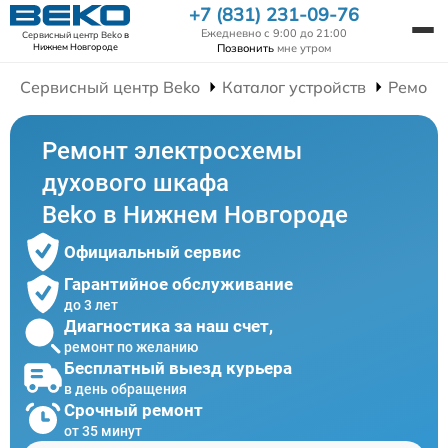
+7 (831) 231-09-76
Ежедневно с 9:00 до 21:00
Сервисный центр Beko
в
Позвонить
мне утром
Нижнем Новгороде
Сервисный центр Beko
Каталог устройств
Ремонт
Ремонт электросхемы
духового шкафа
Beko в Нижнем Новгороде
Официальный сервис
Гарантийное обслуживание
до 3 лет
Диагностика за наш счет,
ремонт по желанию
Бесплатный выезд курьера
в день обращения
Срочный ремонт
от 35 минут