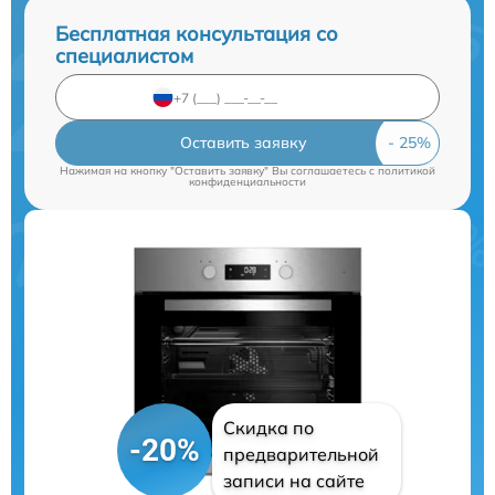
Бесплатная консультация со
специалистом
Оставить заявку
Нажимая на кнопку "Оставить заявку" Вы соглашаетесь c
политикой
конфиденциальности
Скидка по
-20%
предварительной
записи на сайте