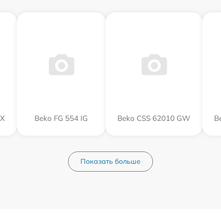
GX
Beko FG 554 IG
Beko CSS 62010 GW
B
Показать больше