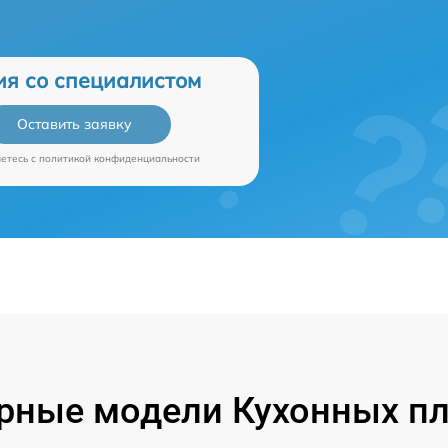
ия со специалистом
Оставить заявку
аетесь c
политикой конфиденциальности
рные модели Кухонных пл