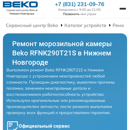
+7 (831) 231-09-76
Ежедневно с 9:00 до 21:00
Сервисный центр Beko
в
Позвонить
мне утром
Нижнем Новгороде
Сервисный центр Beko
Каталог устройств
Ремонт
Ремонт морозильной камеры
Beko RFNK290T21S в Нижнем
Новгороде
Выполняем ремонт Beko RFNK290T21S в Нижнем
Новгороде с устранением неисправностей любой
сложности. Проводим диагностику, выявляем причины
поломки, заменяем неисправные детали и
восстанавливаем работоспособность устройства.
Используем оригинальные или рекомендованные
производителем запчасти, после ремонта выполняем
проверку всех функций и предоставляем гарантию.
Официальный сервис