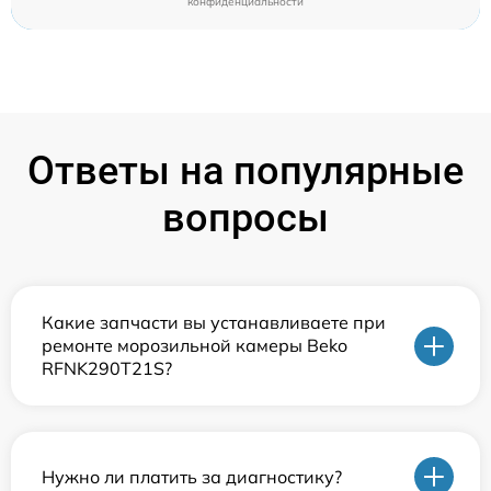
конфиденциальности
Ответы на популярные
вопросы
Какие запчасти вы устанавливаете при
ремонте морозильной камеры Beko
RFNK290T21S?
Нужно ли платить за диагностику?