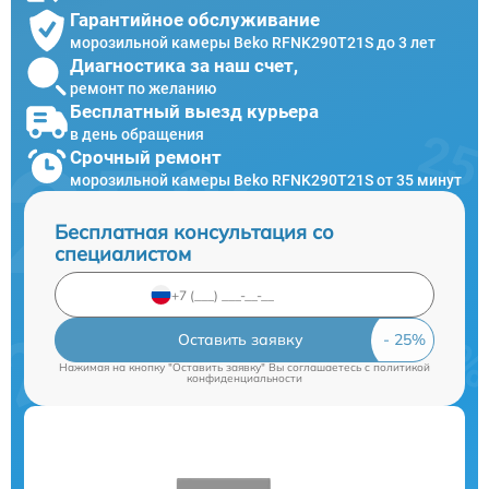
Гарантийное обслуживание
морозильной камеры Beko RFNK290T21S до 3 лет
Диагностика за наш счет,
ремонт по желанию
Бесплатный выезд курьера
в день обращения
Срочный ремонт
морозильной камеры Beko RFNK290T21S от 35 минут
Бесплатная консультация со
специалистом
Оставить заявку
Нажимая на кнопку "Оставить заявку" Вы соглашаетесь c
политикой
конфиденциальности