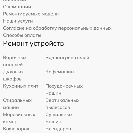
О компании
Ремонтируемые модели
Наши услуги
Согласие на обработку персональных данных
Способы оплаты
Ремонт устройств
Варочных
Водонагревателей
панелей
Духовых
Кофемашин
шкафов
Кухонных плит
Посудомоечных
машин
Стиральных
Вертикальных
машин
пылесосов
Морозильных
Сушильных
камер
машин
Кофеварок
Блендеров