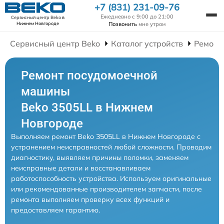
+7 (831) 231-09-76
Ежедневно с 9:00 до 21:00
Сервисный центр Beko
в
Позвонить
мне утром
Нижнем Новгороде
Сервисный центр Beko
Каталог устройств
Ремонт
Ремонт посудомоечной
машины
Beko 3505LL в Нижнем
Новгороде
Выполняем ремонт Beko 3505LL в Нижнем Новгороде с
устранением неисправностей любой сложности. Проводим
диагностику, выявляем причины поломки, заменяем
неисправные детали и восстанавливаем
работоспособность устройства. Используем оригинальные
или рекомендованные производителем запчасти, после
ремонта выполняем проверку всех функций и
предоставляем гарантию.