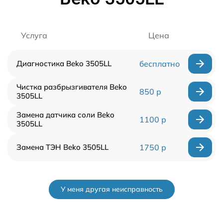
Услуга
Цена
Диагностика Beko 3505LL
бесплатно
Чистка разбрызгивателя Beko
850 р
3505LL
Замена датчика соли Beko
1100 р
3505LL
Замена ТЭН Beko 3505LL
1750 р
У меня другая неисправность