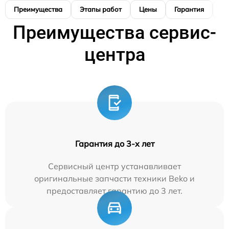
Преимущества
Этапы работ
Цены
Гарантия
М
Преимущества сервис-
центра
Гарантия до 3-х лет
Сервисный центр устанавливает
оригинальные запчасти техники Beko и
предоставляет гарантию до 3 лет.