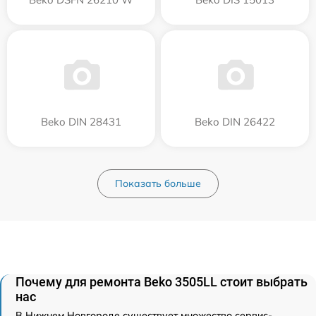
Beko DIN 28431
Beko DIN 26422
Показать больше
Почему для ремонта Beko 3505LL стоит выбрать
нас
В Нижнем Новгороде существует множество сервис-