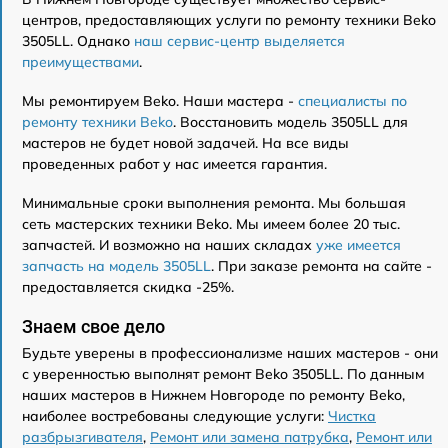
центров, предоставляющих услуги по ремонту техники Beko
3505LL. Однако
наш сервис-центр выделяется
преимуществами
.
Мы ремонтируем Beko. Наши мастера -
специалисты по
ремонту техники Beko
. Восстановить модель 3505LL для
мастеров не будет новой задачей. На все виды
проведенных работ у нас имеется гарантия.
Минимальные сроки выполнения ремонта. Мы большая
сеть мастерских техники Beko. Мы имеем более 20 тыс.
запчастей. И возможно на наших складах
уже имеется
запчасть на модель 3505LL
. При заказе ремонта на сайте -
предоставляется скидка -25%.
Знаем свое дело
Будьте уверены в профессионализме наших мастеров - они
с уверенностью выполнят ремонт Beko 3505LL. По данным
наших мастеров в Нижнем Новгороде по ремонту Beko,
наиболее востребованы следующие услуги:
Чистка
разбрызгивателя
,
Ремонт или замена патрубка
,
Ремонт или