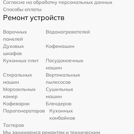
Согласие на обработку персональных данных
Способы оплаты
Ремонт устройств
Варочных
Водонагревателей
панелей
Духовых
Кофемашин
шкафов
Кухонных плит
Посудомоечных
машин
Стиральных
Вертикальных
машин
пылесосов
Морозильных
Сушильных
камер
машин
Кофеварок
Блендеров
Парогенераторов
Кухонных
комбайнов
Тостеров
Мы занимаемся ремонтом и техническим