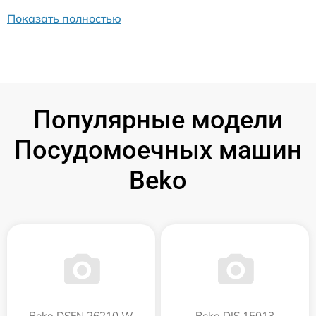
Показать полностью
Популярные модели
Посудомоечных машин
Beko
Beko DSFN 26210 W
Beko DIS 15013