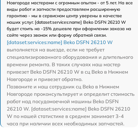
Новгороде мастерами с огромным опытом - от 5 лет. На все
виды работ и запчасти предоставляем расширенную
гарантию - мы в сервисном центр уверены в качестве
наших услуг. [dataset:services:name] Beko DSFN 26210 W
будет стоить на -15% дешевле при оформлении заказа на
сайте через звонок или форму обратной связи.
[dataset:services:name] Beko DSFN 26210 W
выполняется на выезде, если не требует
специализированного оборудования и длительного
времени ремонта. В таких случаях наш мастер
привезет Beko DSFN 26210 W в сц Beko в Нижнем
Новгороде и привезет обратно.
Позвоните и наш сотрудник сц Beko в Нижнем
Новгороде проконсультирует и определит стоимость
работ над посудомоечной машины Beko DSFN
26210 W. [dataset:services:name] Beko DSFN 26210
W по нашей статистике в среднем занимает 3-4
часа при наличии всех необходимых запчастей.