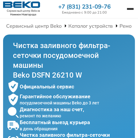
+7 (831) 231-09-76
Сервисный центр Beko
в
Ежедневно с 9:00 до 21:00
Нижнем Новгороде
Сервисный центр Beko
Каталог устройств
Ремонт
Чистка заливного фильтра-
сеточки посудомоечной
машины
Beko DSFN 26210 W
Официальный сервис
Гарантийное обслуживание
посудомоечной машины Beko до 3 лет
Диагностика за наш счет,
ремонт по желанию
Бесплатный выезд курьера
в день обращения
Чистка заливного фильтра-сеточки