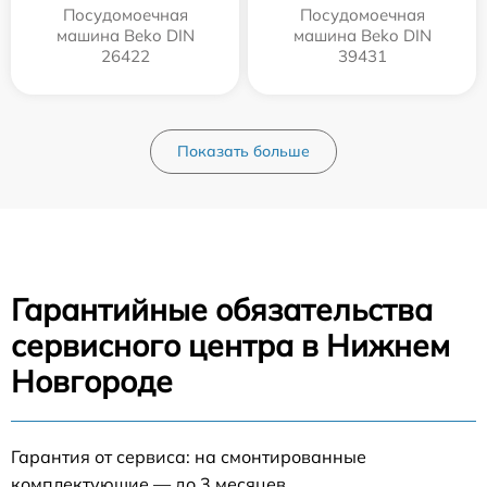
Посудомоечная
Посудомоечная
машина Beko DIN
машина Beko DIN
26422
39431
Показать больше
Гарантийные обязательства
сервисного центра в Нижнем
Новгороде
Гарантия от сервиса: на смонтированные
комплектующие — до 3 месяцев.