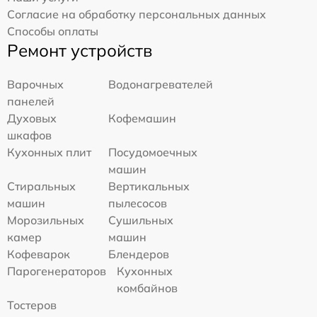
Согласие на обработку персональных данных
Способы оплаты
Ремонт устройств
Варочных
Водонагревателей
панелей
Духовых
Кофемашин
шкафов
Кухонных плит
Посудомоечных
машин
Стиральных
Вертикальных
машин
пылесосов
Морозильных
Сушильных
камер
машин
Кофеварок
Блендеров
Парогенераторов
Кухонных
комбайнов
Тостеров