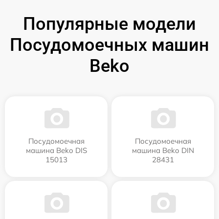
Популярные модели
Посудомоечных машин
Beko
Посудомоечная
Посудомоечная
машина Beko DIS
машина Beko DIN
15013
28431