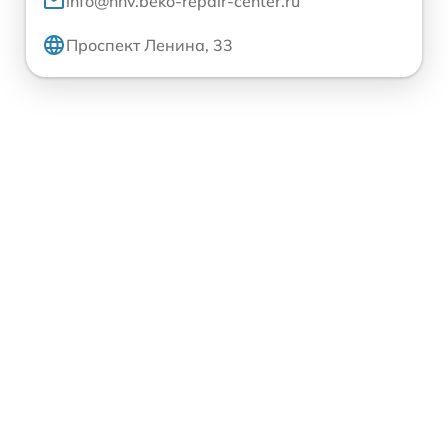
info@nnv.beko-repair-center.ru
Проспект Ленина, 33