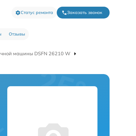
Статус ремонта
Заказать звонок
ы
Отзывы
ечной машины DSFN 26210 W