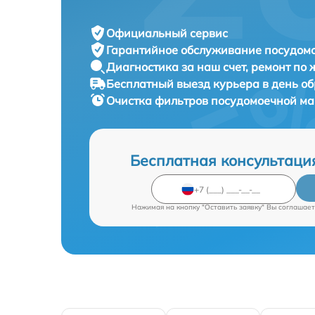
Официальный сервис
Гарантийное обслуживание
посудомо
Диагностика за наш счет,
ремонт по
Бесплатный выезд курьера
в день о
Очистка фильтров посудомоечной 
Бесплатная консультаци
Нажимая на кнопку "Оставить заявку" Вы соглашает