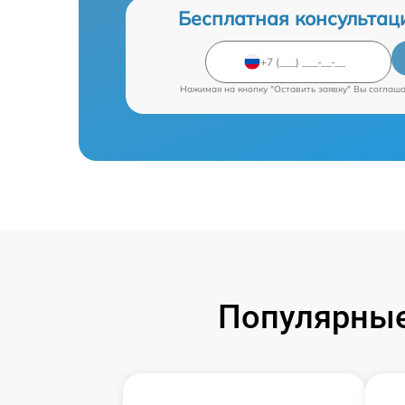
Бесплатная консультац
Нажимая на кнопку "Оставить заявку" Вы соглаш
Популярные