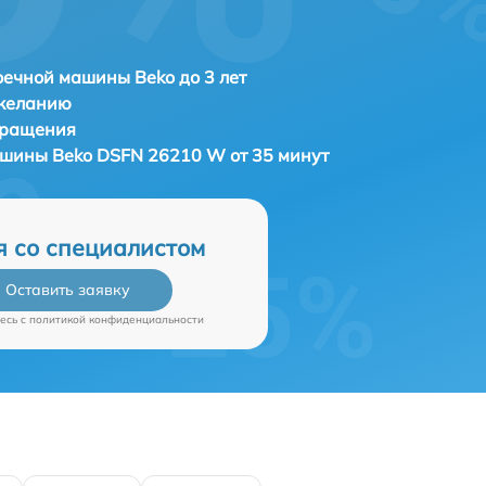
ечной машины Beko до 3 лет
 желанию
бращения
машины
Beko DSFN 26210 W от 35 минут
я со специалистом
Оставить заявку
есь c
политикой конфиденциальности