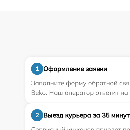
Оформление заявки
1
Заполните форму обратной связ
Beko. Наш оператор ответит на
Выезд курьера за 35 минут
2
Сервисный инженер приедет по