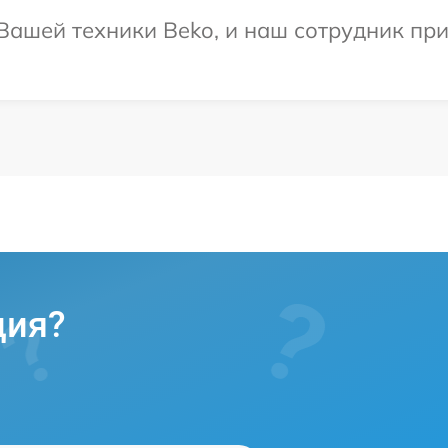
ашей техники Beko, и наш сотрудник при
ция?