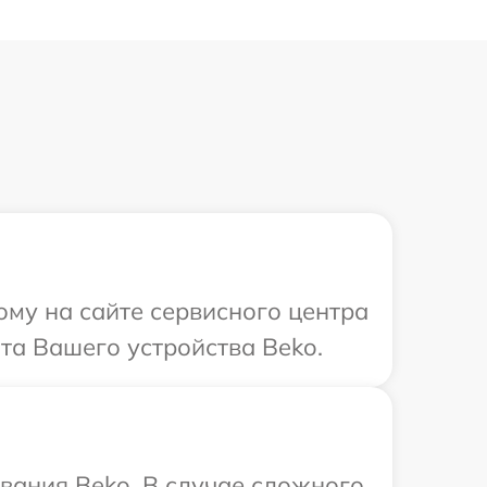
ому на сайте сервисного центра
та Вашего устройства Beko.
вания Beko. В случае сложного