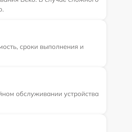
o.
мость, сроки выполнения и
ийном обслуживании устройства