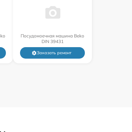
eko
Посудомоечная машина Beko
DIN 39431
Заказать ремонт