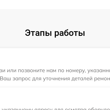
Этапы работы
и или позвоните нам по номеру, указанн
 Ваш запрос для уточнения деталей ремон
 указанному адресу для осмотра оборудо