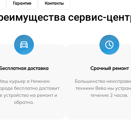
Гарантия
Контакты
реимущества сервис-цент
Бесплатная доставка
Срочный ремонт
Наш курьер в Нижнем
Большинство неисправн
ороде бесплатно доставит
техники Beko мы устран
е устройство на ремонт и
течение 2 часов.
обратно.