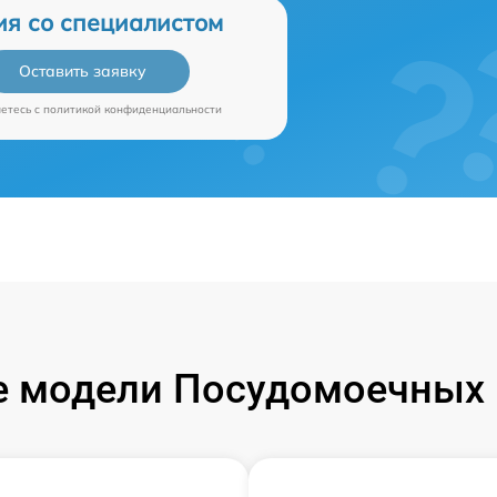
ия со специалистом
Оставить заявку
аетесь c
политикой конфиденциальности
 модели Посудомоечных