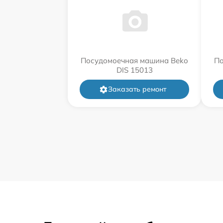
Посудомоечная машина Beko
По
DIS 15013
Заказать ремонт