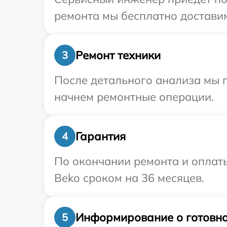
ремонта мы бесплатно доставим
Ремонт техники
3
После детального анализа мы 
начнем ремонтные операции.
Гарантия
4
По окончании ремонта и оплат
Beko сроком на 36 месяцев.
Информирование о готовно
5