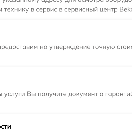
 технику в сервис в сервисный центр Bek
предоставим на утверждение точную стои
ы услуги Вы получите документ о гарант
сти