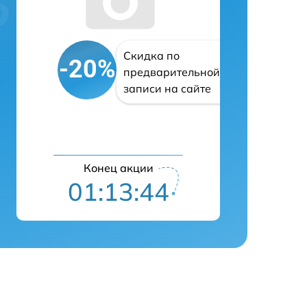
Скидка по
-20%
предварительной
записи на сайте
Конец акции
01:13:43