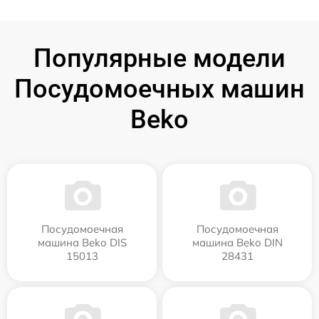
Популярные модели
Посудомоечных машин
Beko
Посудомоечная
Посудомоечная
машина Beko DIS
машина Beko DIN
15013
28431