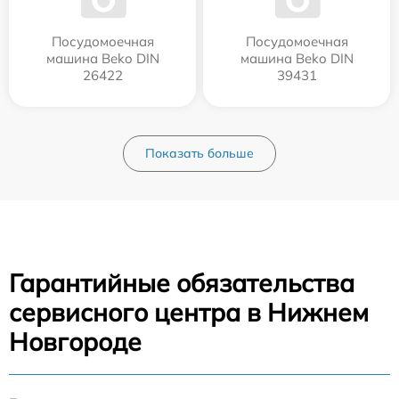
Посудомоечная
Посудомоечная
машина Beko DIN
машина Beko DIN
26422
39431
Показать больше
Гарантийные обязательства
сервисного центра в Нижнем
Новгороде