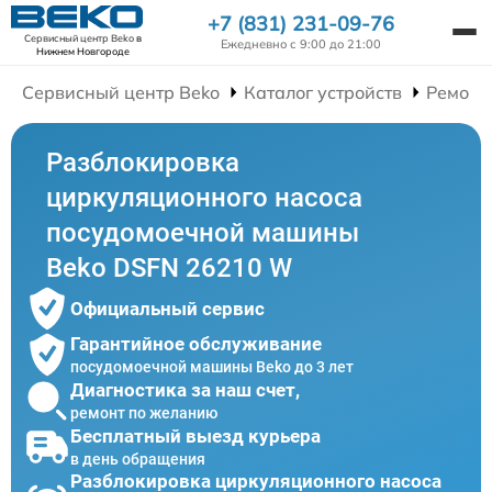
+7 (831) 231-09-76
Сервисный центр Beko
в
Ежедневно с 9:00 до 21:00
Нижнем Новгороде
Сервисный центр Beko
Каталог устройств
Ремонт
Разблокировка
циркуляционного насоса
посудомоечной машины
Beko DSFN 26210 W
Официальный сервис
Гарантийное обслуживание
посудомоечной машины Beko до 3 лет
Диагностика за наш счет,
ремонт по желанию
Бесплатный выезд курьера
в день обращения
Разблокировка циркуляционного насоса