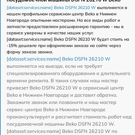
[dataset:services:name] Beko DSFN 26210 W
выполняется в
нашем профильном сервисном центр Beko в Нижнем
Новгороде опытными мастерами. На все виды работ и
запчасти предоставляем расширенную гарантию - мы в
сервисе уверены в качестве наших услуг.
[dataset:services:name] Beko DSFN 26210 W будет стоить на
-15% дешевле при оформлении заказа на сайте через
форму заказа звонка.
[dataset:services:name] Beko DSFN 26210 W
выполняется на выезде, если не требует
специализированного оборудования и длительного
времени ремонта. В таких случаях наш мастер
привезет Beko DSFN 26210 W в сервисный центр
Beko в Нижнем Новгороде и доставит обратно.
Закажите звонок или позвоните и наш мастер
сервис-центра Beko в Нижнем Новгороде
проконсультирует и рассчитает стоимость работ над
посудомоечной машины Beko DSFN 26210 W.
[dataset:services:name] Beko DSFN 26210 W по