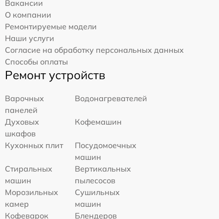
Вакансии
О компании
Ремонтируемые модели
Наши услуги
Согласие на обработку персональных данных
Способы оплаты
Ремонт устройств
Варочных
Водонагревателей
панелей
Духовых
Кофемашин
шкафов
Кухонных плит
Посудомоечных
машин
Стиральных
Вертикальных
машин
пылесосов
Морозильных
Сушильных
камер
машин
Кофеварок
Блендеров