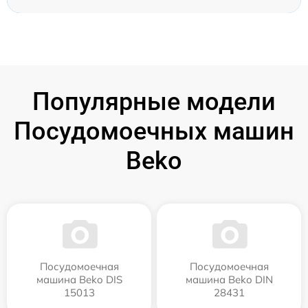
Популярные модели
Посудомоечных машин
Beko
Посудомоечная
Посудомоечная
машина Beko DIS
машина Beko DIN
15013
28431