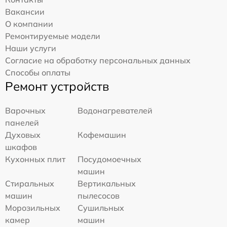
Вакансии
О компании
Ремонтируемые модели
Наши услуги
Согласие на обработку персональных данных
Способы оплаты
Ремонт устройств
Варочных
Водонагревателей
панелей
Духовых
Кофемашин
шкафов
Кухонных плит
Посудомоечных
машин
Стиральных
Вертикальных
машин
пылесосов
Морозильных
Сушильных
камер
машин