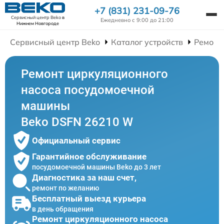
+7 (831) 231-09-76
Сервисный центр Beko
в
Ежедневно с 9:00 до 21:00
Нижнем Новгороде
Сервисный центр Beko
Каталог устройств
Ремонт
Ремонт циркуляционного
насоса посудомоечной
машины
Beko DSFN 26210 W
Официальный сервис
Гарантийное обслуживание
посудомоечной машины Beko до 3 лет
Диагностика за наш счет,
ремонт по желанию
Бесплатный выезд курьера
в день обращения
Ремонт циркуляционного насоса