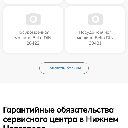
Посудомоечная
Посудомоечная
машина Beko DIN
машина Beko DIN
26422
39431
Показать больше
Гарантийные обязательства
сервисного центра в Нижнем