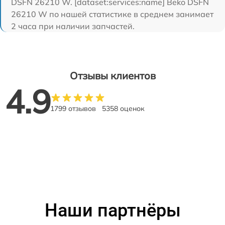
DSFN 26210 W. [dataset:services:name] Beko DSFN
26210 W по нашей статистике в среднем занимает
2 часа при наличии запчастей.
Отзывы клиентов
4.9
1799 отзывов
5358 оценок
Наши партнёры