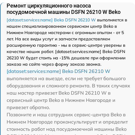
Ремонт циркуляционного насоса
посудомоечной машины DSFN 26210 W Beko
[dataset:services:name] Beko DSFN 26210 W
выполняется в
нашем специализированном сервисном центр Beko в
Нижнем Новгороде мастерами с огромным опытом - от 5
лет. На все виды услуг и запчасти предоставляем
расширенную гарантию - мы в сервис-центре уверены в
качестве наших работ. [dataset:services:name] Beko DSFN
26210 W будет стоить на -15% дешевле при оформлении
заказа на сайте через форму заказа звонка.
[dataset:services:name] Beko DSFN 26210 W
выполняется на выезде, если не требует большого
оборудования и сложного ремонта. В таких случаях
наш мастер привезет Beko DSFN 26210 W в
сервисный центр Beko в Нижнем Новгороде и
привезет обратно.
Позвоните и наш сотрудник сервис-центра Beko в
Нижнем Новгороде проконсультирует и определит
стоимость работ над посудомоечной машины Beko