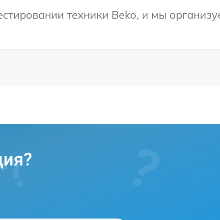
стировании техники Beko, и мы организу
ция?