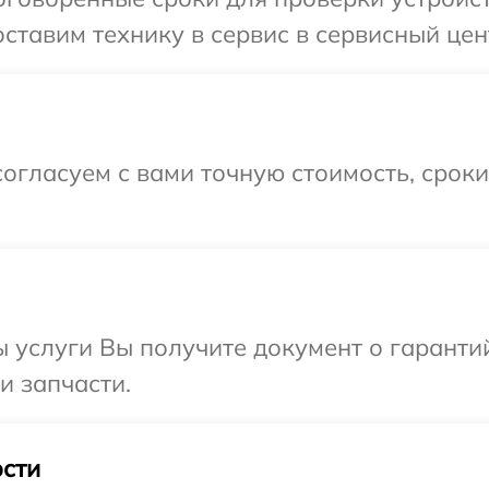
ставим технику в сервис в сервисный цен
огласуем с вами точную стоимость, срок
ы услуги Вы получите документ о гарант
и запчасти.
сти