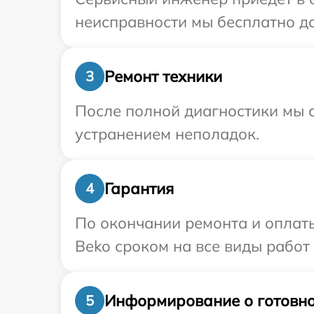
неисправности мы бесплатно до
Ремонт техники
3
После полной диагностики мы с
устранением неполадок.
Гарантия
4
По окончании ремонта и оплат
Beko сроком на все виды работ 
Информирование о готовно
5