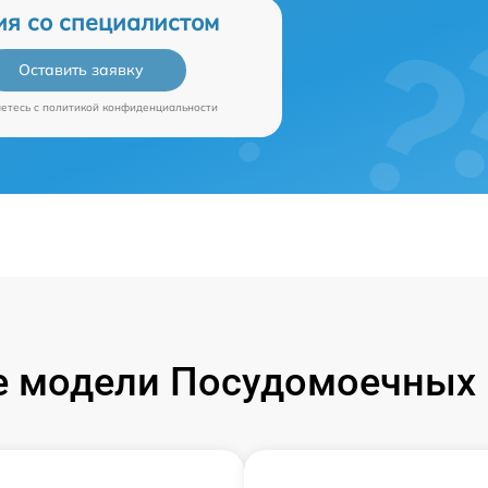
ия со специалистом
Оставить заявку
аетесь c
политикой конфиденциальности
 модели Посудомоечных