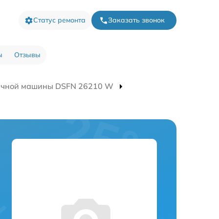
Статус ремонта
Заказать звонок
ы
Отзывы
ечной машины DSFN 26210 W