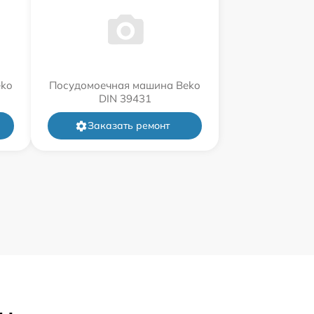
eko
Посудомоечная машина Beko
DIN 39431
Заказать ремонт