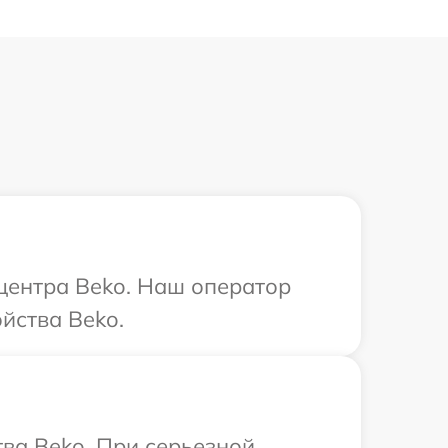
 центра Beko. Наш оператор
йства Beko.
ва Beko. При серьезной