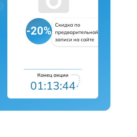
Скидка по
-20%
предварительной
записи на сайте
Конец акции
01:13:43