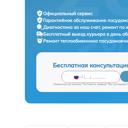
Официальный сервис
Гарантийное обслуживание
посудомо
Диагностика за наш счет,
ремонт по
Бесплатный выезд курьера
в день о
Ремонт теплообменника посудомое
Бесплатная консультаци
Нажимая на кнопку "Оставить заявку" Вы соглашает