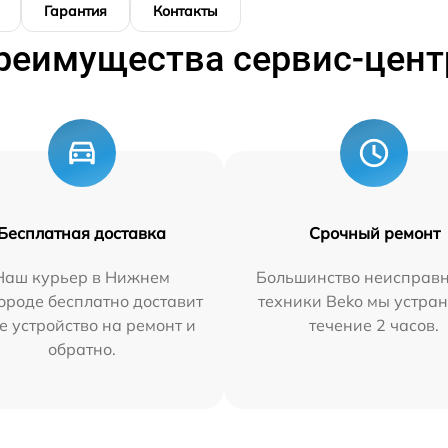
Гарантия
Контакты
реимущества сервис-цент
Бесплатная доставка
Срочный ремонт
Наш курьер в Нижнем
Большинство неисправн
ороде бесплатно доставит
техники Beko мы устран
е устройство на ремонт и
течение 2 часов.
обратно.