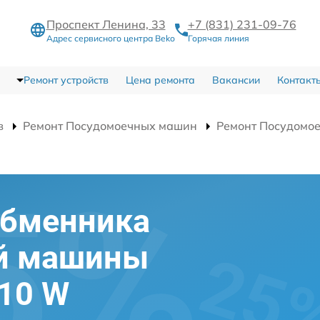
Проспект Ленина, 33
+7 (831) 231-09-76
Адрес сервисного центра Beko
Горячая линия
Ремонт устройств
Цена ремонта
Вакансии
Контакт
в
Ремонт Посудомоечных машин
Ремонт Посудомо
обменника
й машины
10 W