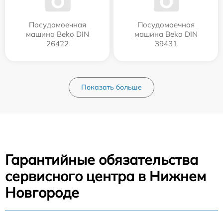
Посудомоечная
Посудомоечная
машина Beko DIN
машина Beko DIN
26422
39431
Показать больше
Гарантийные обязательства
сервисного центра в Нижнем
Новгороде