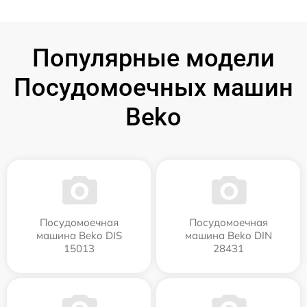
Популярные модели
Посудомоечных машин
Beko
Посудомоечная
Посудомоечная
машина Beko DIS
машина Beko DIN
15013
28431