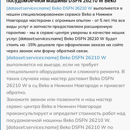
посудомоечной машины DSFN 26210 W Beko
[dataset:services:name] Beko DSFN 26210 W
выполняется в
нашем специализированном сервисе Beko в Нижнем
Новгороде мастерами с огромным опытом - от 5 лет. На все
виды услуг и запчасти предоставляем расширенную
гарантию - мы в сервис-центре уверены в качестве наших
услуг. [dataset:services:name] Beko DSFN 26210 W будет
стоить на -15% дешевле при оформлении заказа на сайте
через звонок или форму обратной связи.
[dataset:services:name] Beko DSFN 26210 W
выполняется на выезде, если не требует
специального оборудования и сложного ремонта. В
таких случаях наш мастер доставит Beko DSFN
26210 W в сц Beko в Нижнем Новгороде и привезет
обратно.
Закажите звонок или позвоните и наш мастер
сервис-центра Beko в Нижнем Новгороде
проконсультирует и определит стоимость работ над
посудомоечной машины Beko DSFN 26210 W.
[dataset:services:name] Beko DSFN 26210 W по