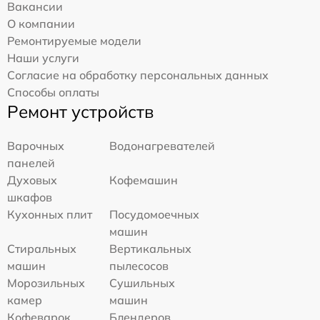
Вакансии
О компании
Ремонтируемые модели
Наши услуги
Согласие на обработку персональных данных
Способы оплаты
Ремонт устройств
Варочных
Водонагревателей
панелей
Духовых
Кофемашин
шкафов
Кухонных плит
Посудомоечных
машин
Стиральных
Вертикальных
машин
пылесосов
Морозильных
Сушильных
камер
машин
Кофеварок
Блендеров