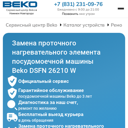
+7 (831) 231-09-76
Ежедневно с 9:00 до 21:00
Сервисный центр Beko
в
Позвонить
мне утром
Нижнем Новгороде
Сервисный центр Beko
Каталог устройств
Ремонт
Замена проточного
нагревательного элемента
посудомоечной машины
Beko DSFN 26210 W
Официальный сервис
Гарантийное обслуживание
посудомоечной машины Beko до 3 лет
Диагностика за наш счет,
ремонт по желанию
Бесплатный выезд курьера
в день обращения
Замена проточного нагревательного