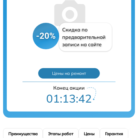
Скидка по
-20%
предварительной
записи на сайте
Цены на ремонт
Конец акции
01:13:41
Преимущества
Этапы работ
Цены
Гарантия
М