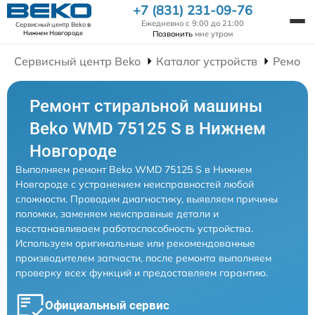
+7 (831) 231-09-76
Ежедневно с 9:00 до 21:00
Сервисный центр Beko
в
Позвонить
мне утром
Нижнем Новгороде
Сервисный центр Beko
Каталог устройств
Ремонт
Ремонт стиральной машины
Beko WMD 75125 S в Нижнем
Новгороде
Выполняем ремонт Beko WMD 75125 S в Нижнем
Новгороде с устранением неисправностей любой
сложности. Проводим диагностику, выявляем причины
поломки, заменяем неисправные детали и
восстанавливаем работоспособность устройства.
Используем оригинальные или рекомендованные
производителем запчасти, после ремонта выполняем
проверку всех функций и предоставляем гарантию.
Официальный сервис