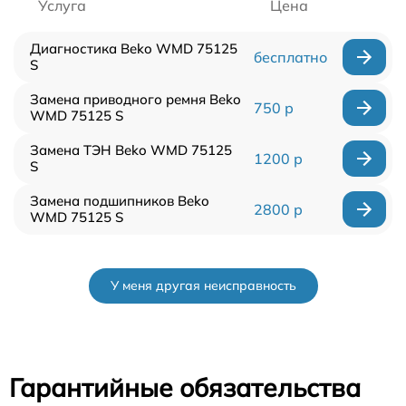
Услуга
Цена
Диагностика Beko WMD 75125
бесплатно
S
Замена приводного ремня Beko
750 р
WMD 75125 S
Замена ТЭН Beko WMD 75125
1200 р
S
Замена подшипников Beko
2800 р
WMD 75125 S
У меня другая неисправность
Гарантийные обязательства