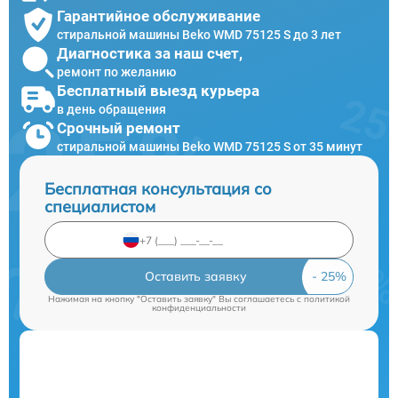
Гарантийное обслуживание
стиральной машины Beko WMD 75125 S до 3 лет
Диагностика за наш счет,
ремонт по желанию
Бесплатный выезд курьера
в день обращения
Срочный ремонт
стиральной машины Beko WMD 75125 S от 35 минут
Бесплатная консультация со
специалистом
Оставить заявку
Нажимая на кнопку "Оставить заявку" Вы соглашаетесь c
политикой
конфиденциальности