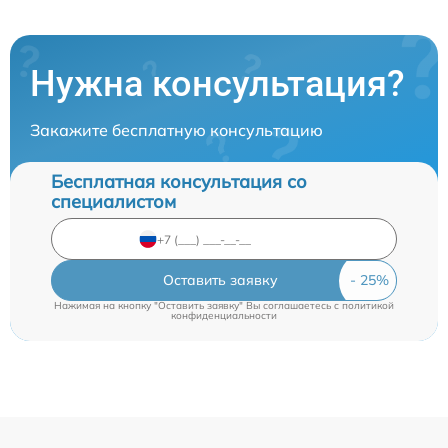
Нужна консультация?
Закажите бесплатную консультацию
Бесплатная консультация со
специалистом
Оставить заявку
Нажимая на кнопку "Оставить заявку" Вы соглашаетесь c
политикой
конфиденциальности