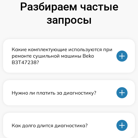
Разбираем частые
запросы
Какие комплектующие используются при
ремонте сушильной машины Beko
B3T47238?
Нужно ли платить за диагностику?
Как долго длится диагностика?