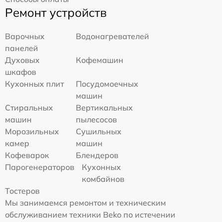
Ремонт устройств
Варочных
Водонагревателей
панелей
Духовых
Кофемашин
шкафов
Кухонных плит
Посудомоечных
машин
Стиральных
Вертикальных
машин
пылесосов
Морозильных
Сушильных
камер
машин
Кофеварок
Блендеров
Парогенераторов
Кухонных
комбайнов
Тостеров
Мы занимаемся ремонтом и техническим
обслуживанием техники Beko по истечении