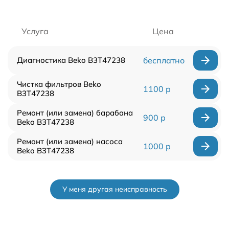
Услуга
Цена
Диагностика Beko B3T47238
бесплатно
Чистка фильтров Beko
1100 р
B3T47238
Ремонт (или замена) барабана
900 р
Beko B3T47238
Ремонт (или замена) насоса
1000 р
Beko B3T47238
У меня другая неисправность