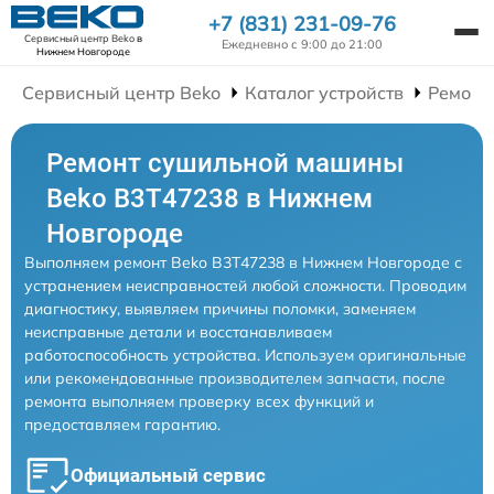
+7 (831) 231-09-76
Сервисный центр Beko
в
Ежедневно с 9:00 до 21:00
Нижнем Новгороде
Сервисный центр Beko
Каталог устройств
Ремонт
Ремонт сушильной машины
Beko B3T47238 в Нижнем
Новгороде
Выполняем ремонт Beko B3T47238 в Нижнем Новгороде с
устранением неисправностей любой сложности. Проводим
диагностику, выявляем причины поломки, заменяем
неисправные детали и восстанавливаем
работоспособность устройства. Используем оригинальные
или рекомендованные производителем запчасти, после
ремонта выполняем проверку всех функций и
предоставляем гарантию.
Официальный сервис