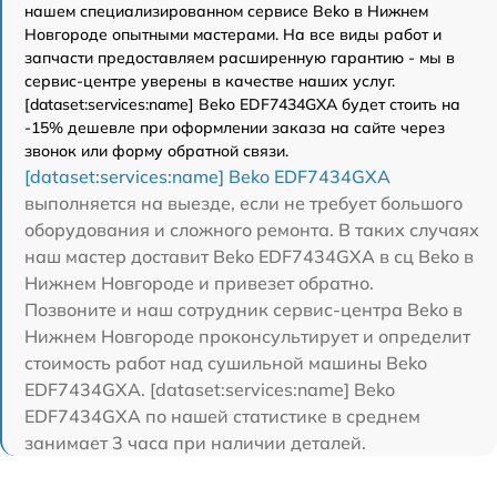
нашем специализированном сервисе Beko в Нижнем
Новгороде опытными мастерами. На все виды работ и
запчасти предоставляем расширенную гарантию - мы в
сервис-центре уверены в качестве наших услуг.
[dataset:services:name] Beko EDF7434GXA будет стоить на
-15% дешевле при оформлении заказа на сайте через
звонок или форму обратной связи.
[dataset:services:name] Beko EDF7434GXA
выполняется на выезде, если не требует большого
оборудования и сложного ремонта. В таких случаях
наш мастер доставит Beko EDF7434GXA в сц Beko в
Нижнем Новгороде и привезет обратно.
Позвоните и наш сотрудник сервис-центра Beko в
Нижнем Новгороде проконсультирует и определит
стоимость работ над сушильной машины Beko
EDF7434GXA. [dataset:services:name] Beko
EDF7434GXA по нашей статистике в среднем
занимает 3 часа при наличии деталей.