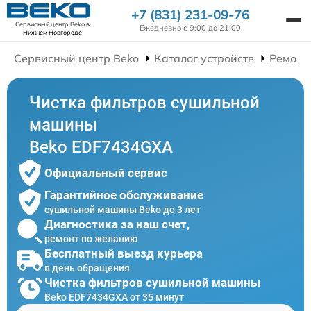
+7 (831) 231-09-76
Сервисный центр Beko
в
Ежедневно с 9:00 до 21:00
Нижнем Новгороде
Сервисный центр Beko
Каталог устройств
Ремонт
Чистка фильтров сушильной
машины
Beko EDF7434GXA
Официальный сервис
Гарантийное обслуживание
сушильной машины Beko до 3 лет
Диагностика за наш счет,
ремонт по желанию
Бесплатный выезд курьера
в день обращения
Чистка фильтров сушильной машины
Beko EDF7434GXA от 35 минут