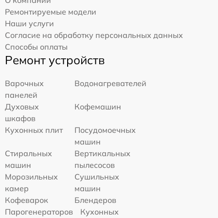
О компании
Ремонтируемые модели
Наши услуги
Согласие на обработку персональных данных
Способы оплаты
Ремонт устройств
Варочных
Водонагревателей
панелей
Духовых
Кофемашин
шкафов
Кухонных плит
Посудомоечных
машин
Стиральных
Вертикальных
машин
пылесосов
Морозильных
Сушильных
камер
машин
Кофеварок
Блендеров
Парогенераторов
Кухонных