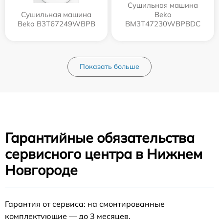
Сушильная машина
Сушильная машина
Beko
Beko B3T67249WBPB
BM3T47230WBPBDC
Показать больше
Гарантийные обязательства
сервисного центра в Нижнем
Новгороде
Гарантия от сервиса: на смонтированные
комплектующие — до 3 месяцев.