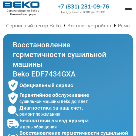
+7 (831) 231-09-76
Сервисный центр Beko
в
Ежедневно с 9:00 до 21:00
Нижнем Новгороде
Сервисный центр Beko
Каталог устройств
Ремонт
Восстановление
герметичности сушильной
машины
Beko EDF7434GXA
Официальный сервис
Гарантийное обслуживание
сушильной машины Beko до 3 лет
Диагностика за наш счет,
ремонт по желанию
Бесплатный выезд курьера
в день обращения
Восстановление герметичности сушильной