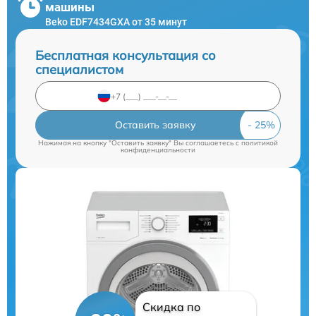
машины
Beko EDF7434GXA от 35 минут
Бесплатная консультация со
специалистом
Оставить заявку
Нажимая на кнопку "Оставить заявку" Вы соглашаетесь c
политикой
конфиденциальности
Скидка по