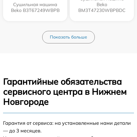
Сушильная машина
Beko
Beko B3T67249WBPB
BM3T47230WBPBDC
Показать больше
Гарантийные обязательства
сервисного центра в Нижнем
Новгороде
Гарантия от сервиса: на установленные нами детали
— до 3 месяцев.