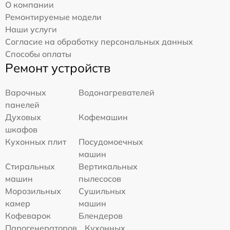
О компании
Ремонтируемые модели
Наши услуги
Согласие на обработку персональных данных
Способы оплаты
Ремонт устройств
Варочных
Водонагревателей
панелей
Духовых
Кофемашин
шкафов
Кухонных плит
Посудомоечных
машин
Стиральных
Вертикальных
машин
пылесосов
Морозильных
Сушильных
камер
машин
Кофеварок
Блендеров
Парогенераторов
Кухонных