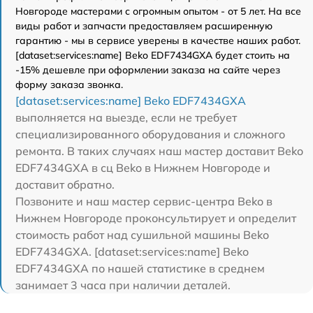
Новгороде мастерами с огромным опытом - от 5 лет. На все
виды работ и запчасти предоставляем расширенную
гарантию - мы в сервисе уверены в качестве наших работ.
[dataset:services:name] Beko EDF7434GXA будет стоить на
-15% дешевле при оформлении заказа на сайте через
форму заказа звонка.
[dataset:services:name] Beko EDF7434GXA
выполняется на выезде, если не требует
специализированного оборудования и сложного
ремонта. В таких случаях наш мастер доставит Beko
EDF7434GXA в сц Beko в Нижнем Новгороде и
доставит обратно.
Позвоните и наш мастер сервис-центра Beko в
Нижнем Новгороде проконсультирует и определит
стоимость работ над сушильной машины Beko
EDF7434GXA. [dataset:services:name] Beko
EDF7434GXA по нашей статистике в среднем
занимает 3 часа при наличии деталей.