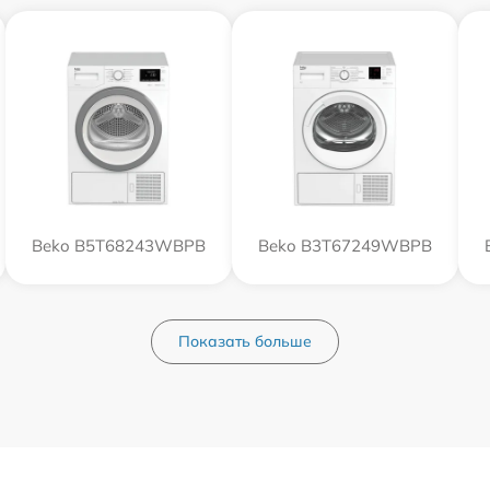
Beko B5T68243WBPB
Beko B3T67249WBPB
Показать больше