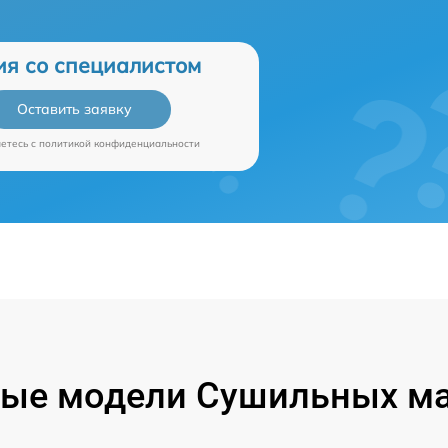
ия со специалистом
Оставить заявку
аетесь c
политикой конфиденциальности
ые модели Сушильных м