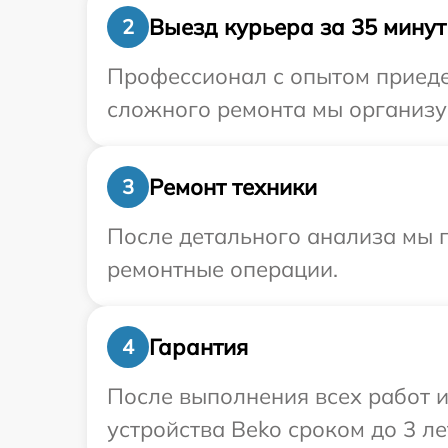
Выезд курьера за 35 минут
2
Профессионал с опытом приедет
сложного ремонта мы организуе
Ремонт техники
3
После детального анализа мы п
ремонтные операции.
Гарантия
4
После выполнения всех работ 
устройства Beko сроком до 3 ле