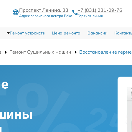
Проспект Ленина, 33
+7 (831) 231-09-76
Адрес сервисного центра Beko
Горячая линия
Ремонт устройств
Цена ремонта
Вакансии
Контакт
в
Ремонт Сушильных машин
Восстановление герме
ие
и
ашины
м