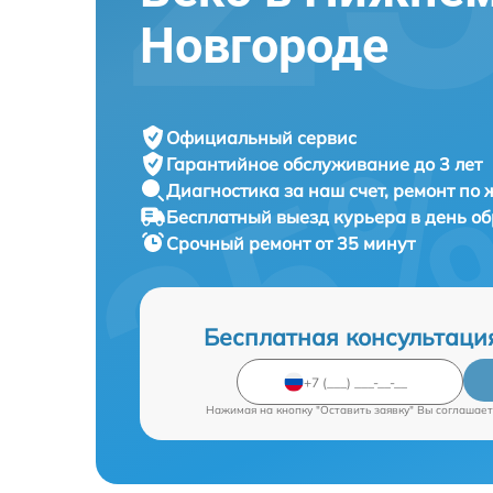
Новгороде
Официальный сервис
Гарантийное обслуживание
до 3 лет
Диагностика за наш счет,
ремонт по
Бесплатный выезд курьера
в день о
Срочный ремонт
от 35 минут
Бесплатная консультаци
Нажимая на кнопку "Оставить заявку" Вы соглашает