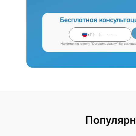
Бесплатная консультац
Нажимая на кнопку "Оставить заявку" Вы соглаш
Популярн