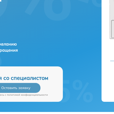
 желанию
бращения
я со специалистом
Оставить заявку
есь c
политикой конфиденциальности