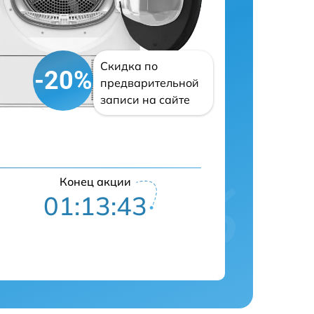
Скидка по
-20%
предварительной
записи на сайте
Конец акции
01:13:42