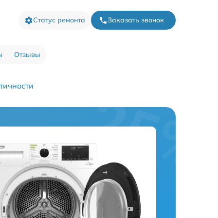
Статус ремонта
Заказать звонок
ы
Отзывы
тичности