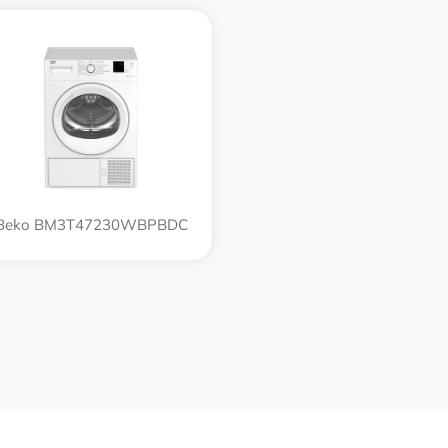
Beko BM3T47230WBPBDC