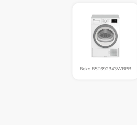
Beko B5T692343WBPB