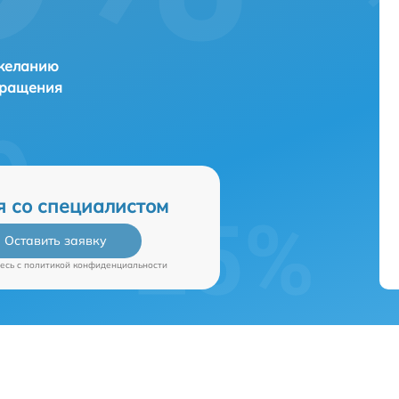
 желанию
бращения
я со специалистом
Оставить заявку
есь c
политикой конфиденциальности