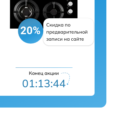
Скидка по
20%
предварительной
записи на сайте
Конец акции
01:13:43