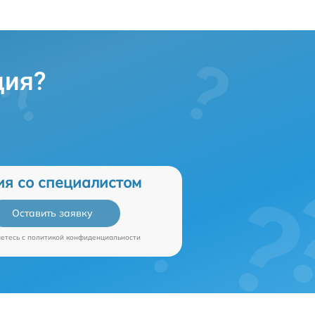
ция?
ия со специалистом
Оставить заявку
аетесь c
политикой конфиденциальности