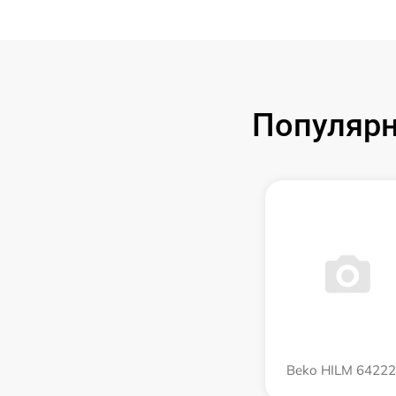
Популярн
Beko HILM 64222