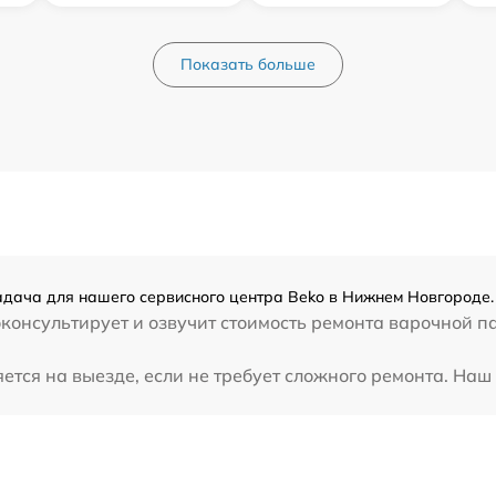
Показать больше
адача для нашего сервисного центра Beko в Нижнем Новгороде.
консультирует и озвучит стоимость ремонта варочной п
ся на выезде, если не требует сложного ремонта. Наш к