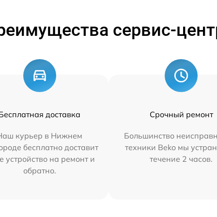
реимущества сервис-цент
Бесплатная доставка
Срочный ремонт
Наш курьер в Нижнем
Большинство неисправн
ороде бесплатно доставит
техники Beko мы устран
е устройство на ремонт и
течение 2 часов.
обратно.