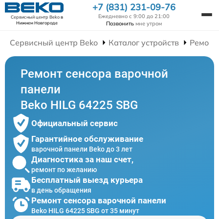
+7 (831) 231-09-76
Ежедневно с 9:00 до 21:00
Сервисный центр Beko
в
Позвонить
мне утром
Нижнем Новгороде
Сервисный центр Beko
Каталог устройств
Ремонт
Ремонт сенсора варочной
панели
Beko HILG 64225 SBG
Официальный сервис
Гарантийное обслуживание
варочной панели Beko до 3 лет
Диагностика за наш счет,
ремонт по желанию
Бесплатный выезд курьера
в день обращения
Ремонт сенсора варочной панели
Beko HILG 64225 SBG от 35 минут