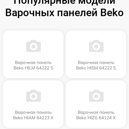
Популярные модели
Варочных панелей Beko
Варочная панель
Варочная панель
Beko HILM 64222 S
Beko HISM 64222 S
Варочная панель
Варочная панель
Beko HIAM 64223 X
Beko HIZG 64124 X