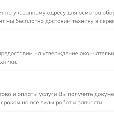
т по указанному адресу для осмотра обо
т мы бесплатно доставим технику в серви
предоставим на утверждение окончательны
хники.
отово и оплаты услуги Вы получите докум
сроком на все виды работ и запчасти.