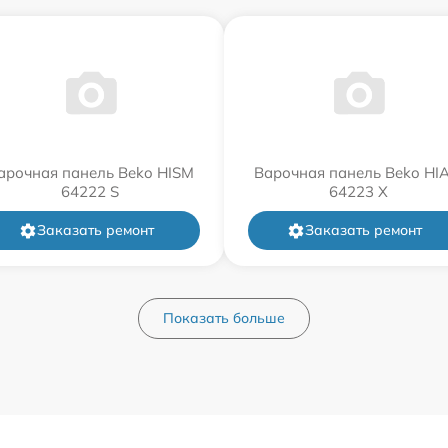
арочная панель Beko HISM
Варочная панель Beko HI
64222 S
64223 X
Заказать ремонт
Заказать ремонт
Показать больше