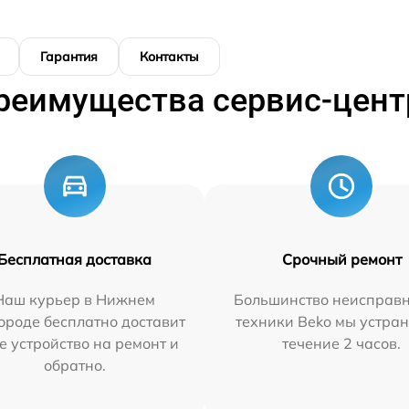
Гарантия
Контакты
реимущества сервис-цент
Бесплатная доставка
Срочный ремонт
Наш курьер в Нижнем
Большинство неисправн
ороде бесплатно доставит
техники Beko мы устран
е устройство на ремонт и
течение 2 часов.
обратно.