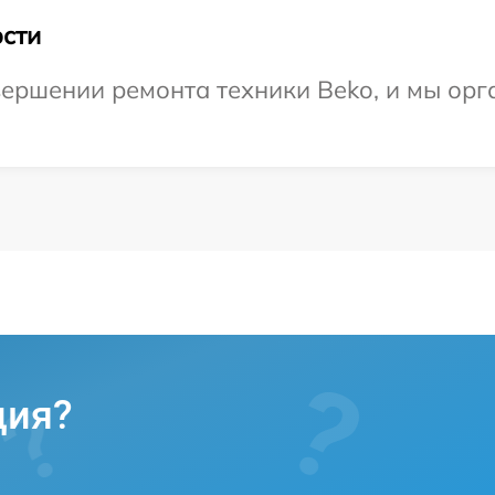
сти
ершении ремонта техники Beko, и мы орг
ция?