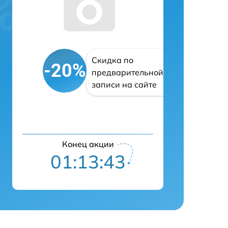
Скидка по
-20%
предварительной
записи на сайте
Конец акции
01:13:42