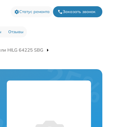
Статус ремонта
Заказать звонок
ы
Отзывы
ели HILG 64225 SBG