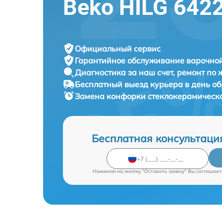
Beko HILG 642
Официальный сервис
Гарантийное обслуживание
варочной
Диагностика за наш счет,
ремонт по
Бесплатный выезд курьера
в день о
Замена конфорки стеклокерамическ
Бесплатная консультаци
Нажимая на кнопку "Оставить заявку" Вы соглашает