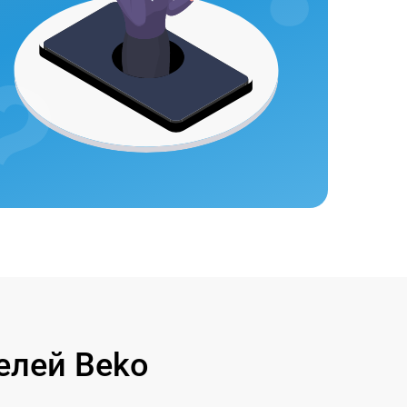
елей Beko