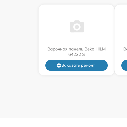
Варочная панель Beko HILM
В
64222 S
Заказать ремонт