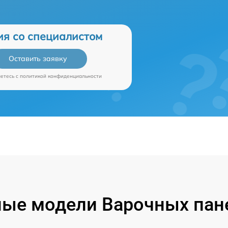
ия со специалистом
Оставить заявку
аетесь c
политикой конфиденциальности
ые модели Варочных пан