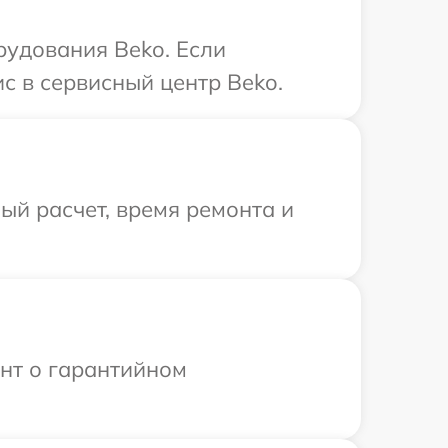
рудования Beko. Если
с в сервисный центр Beko.
й расчет, время ремонта и
ент о гарантийном