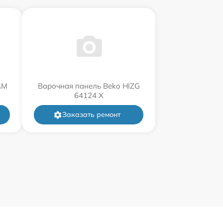
AM
Варочная панель Beko HIZG
64124 X
Заказать ремонт