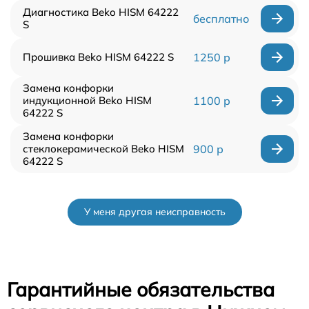
Диагностика Beko HISM 64222
бесплатно
S
Прошивка Beko HISM 64222 S
1250 р
Замена конфорки
индукционной Beko HISM
1100 р
64222 S
Замена конфорки
стеклокерамической Beko HISM
900 р
64222 S
У меня другая неисправность
Гарантийные обязательства