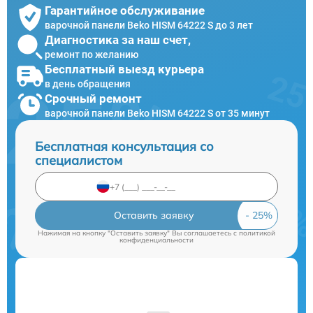
Гарантийное обслуживание
варочной панели Beko HISM 64222 S до 3 лет
Диагностика за наш счет,
ремонт по желанию
Бесплатный выезд курьера
в день обращения
Срочный ремонт
варочной панели Beko HISM 64222 S от 35 минут
Бесплатная консультация со
специалистом
Оставить заявку
Нажимая на кнопку "Оставить заявку" Вы соглашаетесь c
политикой
конфиденциальности