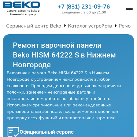
+7 (831) 231-09-76
Сервисный центр Beko
в
Ежедневно с 9:00 до 21:00
Нижнем Новгороде
Сервисный центр Beko
Каталог устройств
Ремонт
Ремонт варочной панели
Beko HISM 64222 S в Нижнем
Новгороде
Выполняем ремонт Beko HISM 64222 S в Нижнем
Новгороде с устранением неисправностей любой
сложности. Проводим диагностику, выявляем причины
поломки, заменяем неисправные детали и
восстанавливаем работоспособность устройства.
Используем оригинальные или рекомендованные
производителем запчасти, после ремонта выполняем
проверку всех функций и предоставляем гарантию.
Официальный сервис