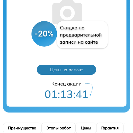
Скидка по
-20%
предварительной
записи на сайте
Цены на ремонт
Конец акции
01:13:40
Преимущества
Этапы работ
Цены
Гарантия
М