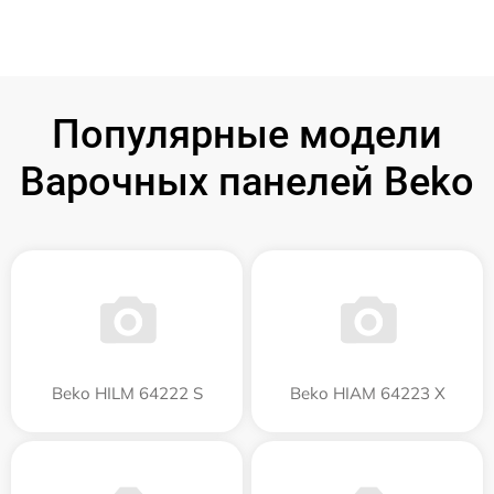
Популярные модели
Варочных панелей Beko
Beko HILM 64222 S
Beko HIAM 64223 X