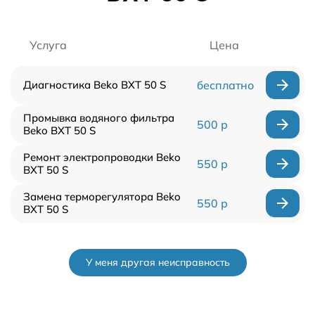
Услуга
Цена
Диагностика Beko BXT 50 S
бесплатно
Промывка водяного фильтра
500 р
Beko BXT 50 S
Ремонт электропроводки Beko
550 р
BXT 50 S
Замена терморегулятора Beko
550 р
BXT 50 S
У меня другая неисправность