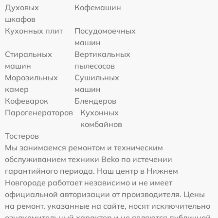
Духовых
Кофемашин
шкафов
Кухонных плит
Посудомоечных
машин
Стиральных
Вертикальных
машин
пылесосов
Морозильных
Сушильных
камер
машин
Кофеварок
Блендеров
Парогенераторов
Кухонных
комбайнов
Тостеров
Мы занимаемся ремонтом и техническим
обслуживанием техники Beko по истечении
гарантийного периода. Наш центр в Нижнем
Новгороде работает независимо и не имеет
официальной авторизации от производителя. Цены
на ремонт, указанные на сайте, носят исключительно
ознакомительный характер и не являются публичной