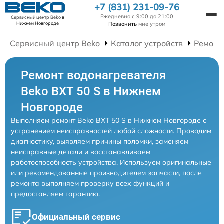
+7 (831) 231-09-76
Ежедневно с 9:00 до 21:00
Сервисный центр Beko
в
Позвонить
мне утром
Нижнем Новгороде
Сервисный центр Beko
Каталог устройств
Ремонт
Ремонт водонагревателя
Beko BXT 50 S в Нижнем
Новгороде
Выполняем ремонт Beko BXT 50 S в Нижнем Новгороде с
устранением неисправностей любой сложности. Проводим
диагностику, выявляем причины поломки, заменяем
неисправные детали и восстанавливаем
работоспособность устройства. Используем оригинальные
или рекомендованные производителем запчасти, после
ремонта выполняем проверку всех функций и
предоставляем гарантию.
Официальный сервис