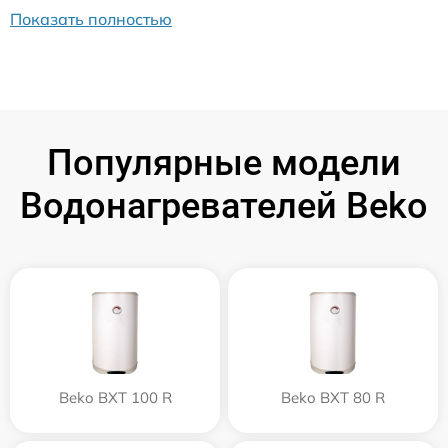
Показать полностью
Популярные модели
Водонагревателей Beko
Beko BXT 100 R
Beko BXT 80 R