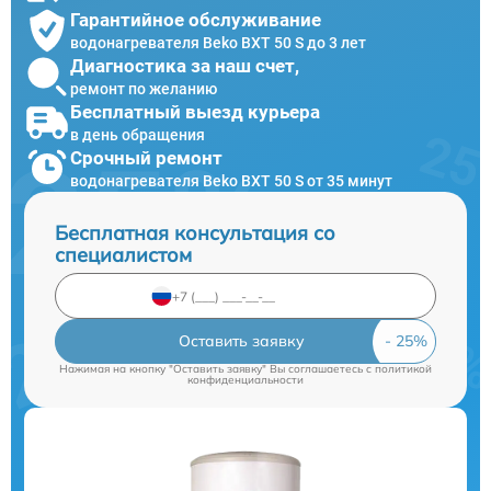
Гарантийное обслуживание
водонагревателя Beko BXT 50 S до 3 лет
Диагностика за наш счет,
ремонт по желанию
Бесплатный выезд курьера
в день обращения
Срочный ремонт
водонагревателя Beko BXT 50 S от 35 минут
Бесплатная консультация со
специалистом
Оставить заявку
Нажимая на кнопку "Оставить заявку" Вы соглашаетесь c
политикой
конфиденциальности