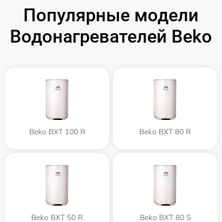
Популярные модели
Водонагревателей Beko
Beko BXT 100 R
Beko BXT 80 R
Beko BXT 50 R
Beko BXT 80 S