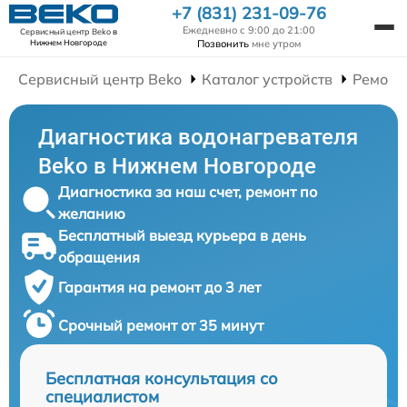
+7 (831) 231-09-76
Ежедневно с 9:00 до 21:00
Сервисный центр Beko
в
Позвонить
мне утром
Нижнем Новгороде
Сервисный центр Beko
Каталог устройств
Ремонт
Диагностика водонагревателя
Beko в Нижнем Новгороде
Диагностика за наш счет, ремонт по
желанию
Бесплатный выезд курьера в день
обращения
Гарантия на ремонт до 3 лет
Срочный ремонт от 35 минут
Бесплатная консультация со
специалистом